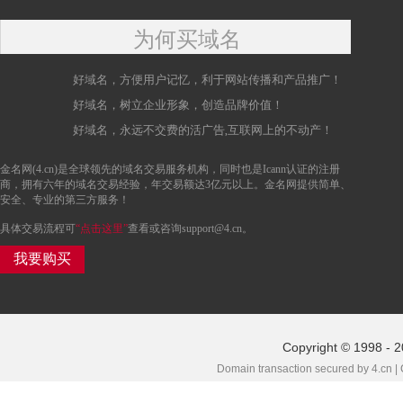
为何买域名
好域名，方便用户记忆，利于网站传播和产品推广！
好域名，树立企业形象，创造品牌价值！
好域名，永远不交费的活广告,互联网上的不动产！
金名网(4.cn)是全球领先的域名交易服务机构，同时也是Icann认证的注册
商，拥有六年的域名交易经验，年交易额达3亿元以上。金名网提供简单、
安全、专业的第三方服务！
具体交易流程可
“点击这里”
查看或咨询support@4.cn。
我要购买
Copyright © 1998 - 2
Domain transaction secured by 4.cn |